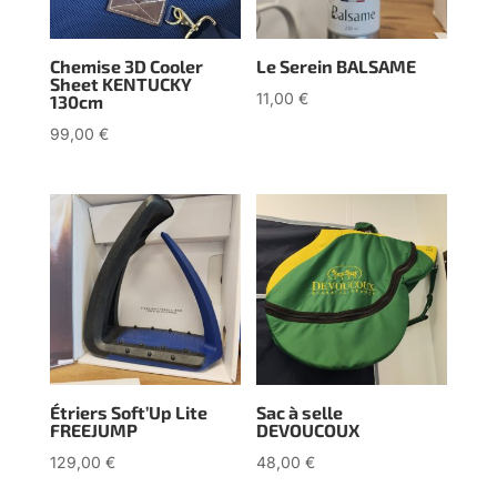
Chemise 3D Cooler
Le Serein BALSAME
Sheet KENTUCKY
11,00
€
130cm
99,00
€
Étriers Soft’Up Lite
Sac à selle
FREEJUMP
DEVOUCOUX
129,00
€
48,00
€