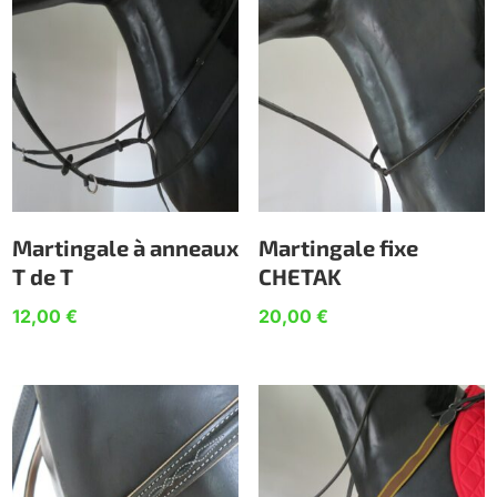
Martingale à anneaux
Martingale fixe
T de T
CHETAK
12,00
€
20,00
€