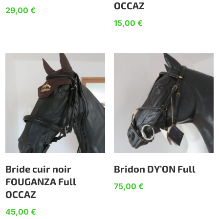
OCCAZ
29,00
€
15,00
€
Bride cuir noir
Bridon DY’ON Full
FOUGANZA Full
75,00
€
OCCAZ
45,00
€