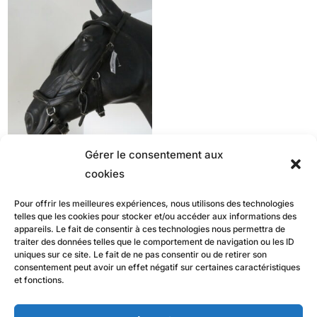
Gérer le consentement aux
Bridon Micklem
Deluxe HORSEWARE
cookies
cob
Pour offrir les meilleures expériences, nous utilisons des technologies
telles que les cookies pour stocker et/ou accéder aux informations des
99,00
€
appareils. Le fait de consentir à ces technologies nous permettra de
traiter des données telles que le comportement de navigation ou les ID
uniques sur ce site. Le fait de ne pas consentir ou de retirer son
consentement peut avoir un effet négatif sur certaines caractéristiques
et fonctions.
Mentions légales
Politique de confidentialité