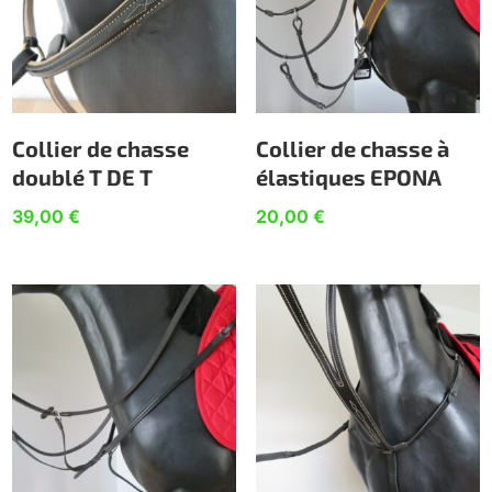
Collier de chasse
Collier de chasse à
doublé T DE T
élastiques EPONA
39,00
€
20,00
€