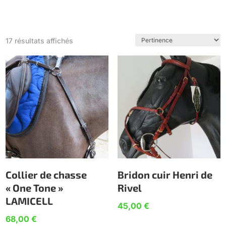
17 résultats affichés
Collier de chasse
Bridon cuir Henri de
« One Tone »
Rivel
LAMICELL
45,00
€
68,00
€