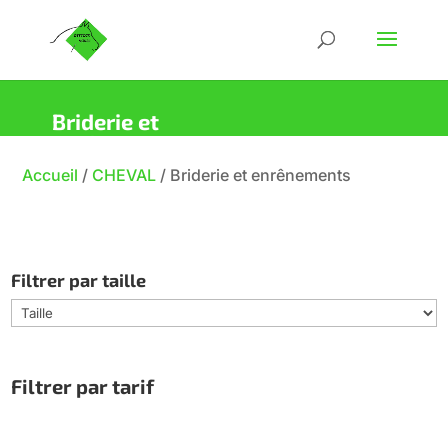
Briderie et
enrênements
Accueil
/
CHEVAL
/
Briderie et enrênements
Filtrer par taille
Filtrer par tarif