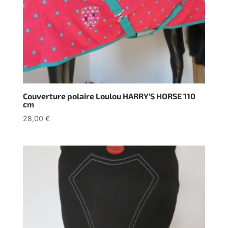
Couverture polaire Loulou HARRY’S HORSE 110
cm
28,00
€