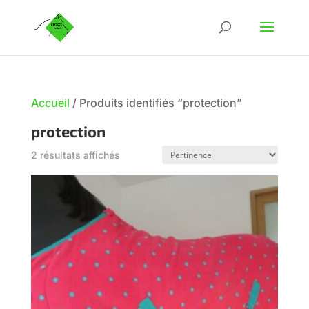
Accueil
/
Produits identifiés “protection”
protection
2 résultats affichés