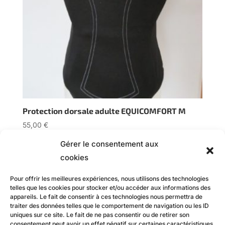
Protection dorsale adulte EQUICOMFORT M
55,00
€
Gérer le consentement aux
cookies
Filtrer par taille
Pour offrir les meilleures expériences, nous utilisons des technologies
telles que les cookies pour stocker et/ou accéder aux informations des
appareils. Le fait de consentir à ces technologies nous permettra de
Filtrer par tarif
traiter des données telles que le comportement de navigation ou les ID
uniques sur ce site. Le fait de ne pas consentir ou de retirer son
consentement peut avoir un effet négatif sur certaines caractéristiques